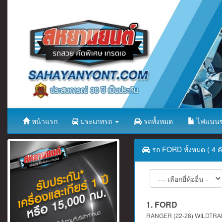
หน้าแรก
ประเภทรถ
รถทั้งหมด
ไฟแนนซ
รถ FORD ทั้งหมด ( 4 คั
1. FORD
RANGER (22-28) WILDTRA