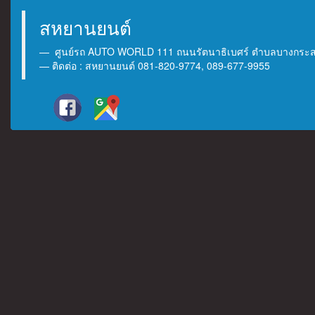
สหยานยนต์
ศูนย์รถ AUTO WORLD 111 ถนนรัตนาธิเบศร์ ตำบลบางกระสอ 
ติดต่อ : สหยานยนต์ 081-820-9774, 089-677-9955