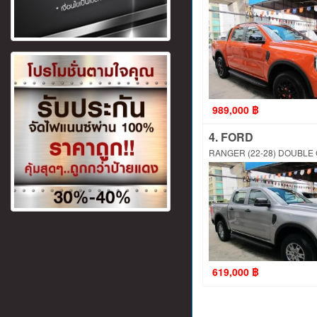
989,000 ฿
4. FORD
RANGER (22-28) DOUBLE
619,000 ฿