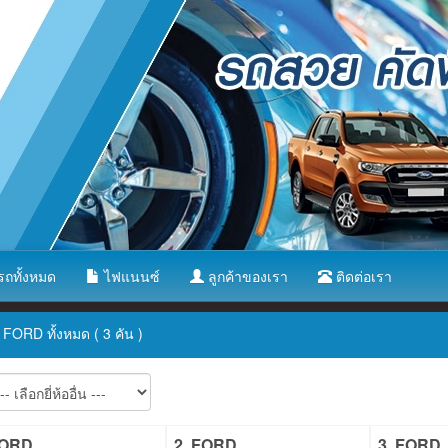
ถทั้งหมด
ไฟแนนซ์
ลูกค้าของเรา
ติดต่อเรา
FORD ทั้งหมด ( 3 คัน )
FORD
2. FORD
3. FORD