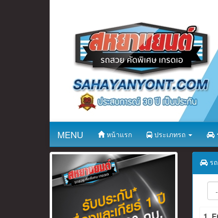
MENU
หน้าแรก
ประเภทรถ
ร
รถ 
1. 