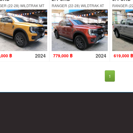
ER (22-28) WILDTRAK MT
RANGER (22-28) WILDTRAK AT
RANGER (22
2024
2024
,000 ฿
779,000 ฿
619,000 
1