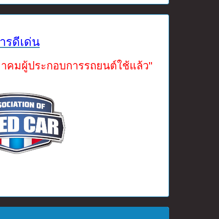
ารดีเด่น
าคมผู้ประกอบการรถยนต์ใช้แล้ว"