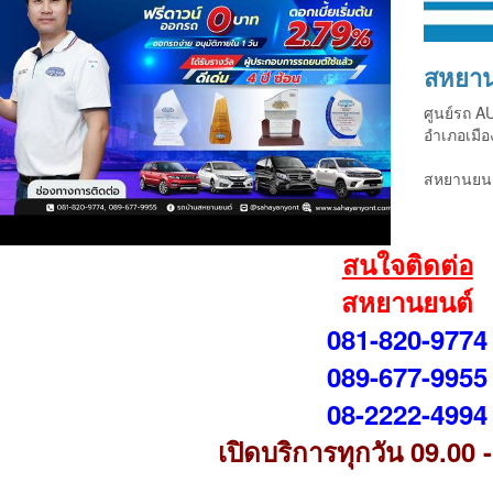
สหยาน
ศูนย์รถ 
อำเภอเมือ
สหยานยนต
สนใจติดต่อ
สหยานยนต์
081-820-9774
089-677-9955
08-2222-4994
เปิดบริการทุกวัน 09.00 