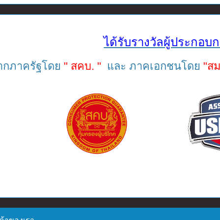
ได้รับรางวัลผู้ประกอบก
ากภาครัฐโดย
" สคบ. "
และ ภาคเอกชนโดย
"สม
ค้าของเรา