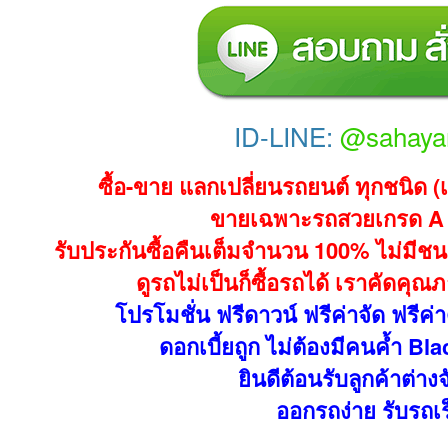
ID-LINE:
@sahaya
ซื้อ-ขาย แลกเปลี่ยนรถยนต์ ทุกชนิด 
ขายเฉพาะรถสวยเกรด A 
รับประกันซื้อคืนเต็มจำนวน 100% ไม่มีชนห
ดูรถไม่เป็นก็ซื้อรถได้ เราคัดคุณ
โปรโมชั่น ฟรีดาวน์ ฟรีค่าจัด ฟรีค่
ดอกเบี้ยถูก ไม่ต้องมีคนค้ำ Blac
ยินดีต้อนรับลูกค้าต่างจ
ออกรถง่าย รับรถเร