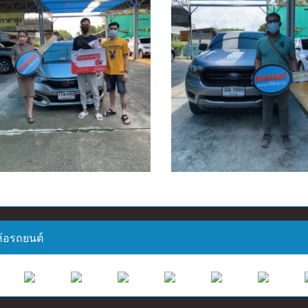
่ห้อรถยนต์