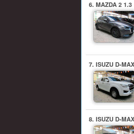
6. MAZDA 2 1.3 
7. ISUZU D-MA
8. ISUZU D-MA