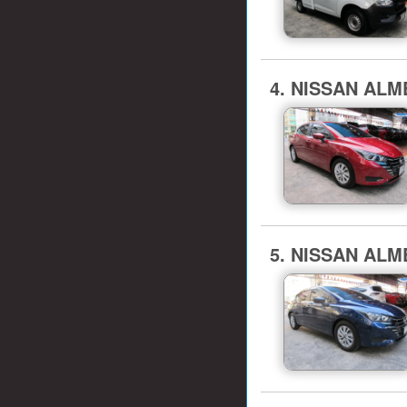
4. NISSAN ALMER
5. NISSAN ALMER