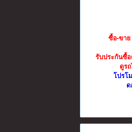
ซื้อ-ขา
รับประกันซื้
ดูรถ
โปรโมช
ดอ