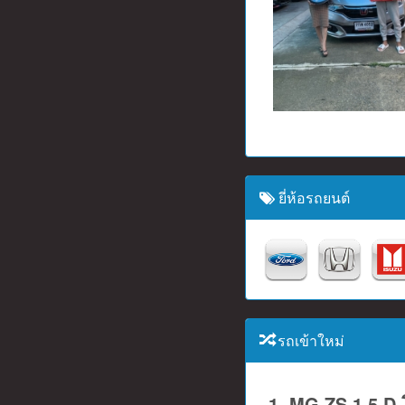
ยี่ห้อรถยนต์
รถเข้าใหม่
1. MG ZS 1.5 D โ