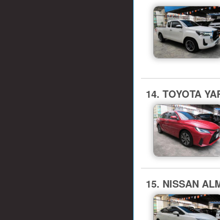
14. TOYOTA YAR
15. NISSAN ALME