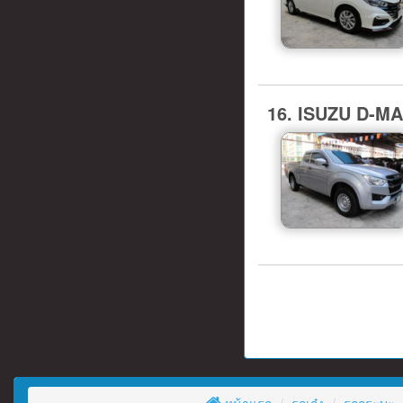
16. ISUZU D-M