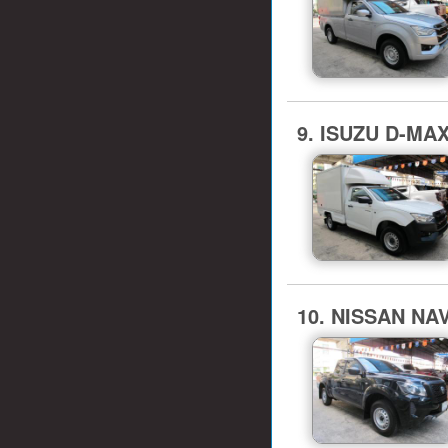
9. ISUZU D-MA
10. NISSAN NAVA