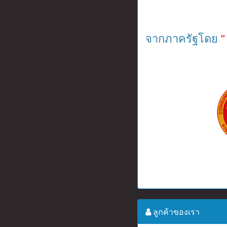
จากภาครัฐโดย
"
ลูกค้าของเรา