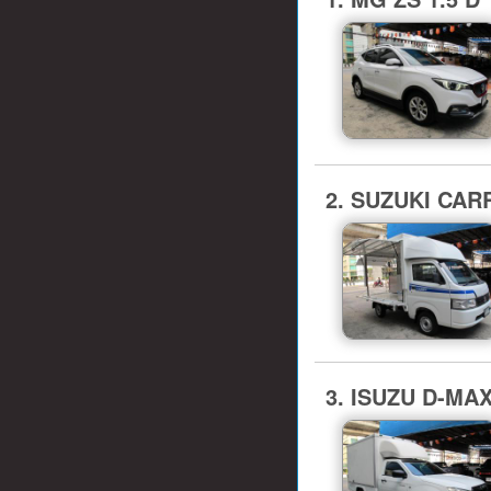
2. SUZUKI CARR
3. ISUZU D-MA