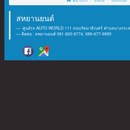
หน้าแรก
รถเก๋ง
รถกระบะ
สหยานยนต์
ศูนย์รถ AUTO WORLD 111 ถนนรัตนาธิเบศร์ ตำบลบางกระสอ 
ติดต่อ : สหยานยนต์ 081-820-9774, 089-677-9955