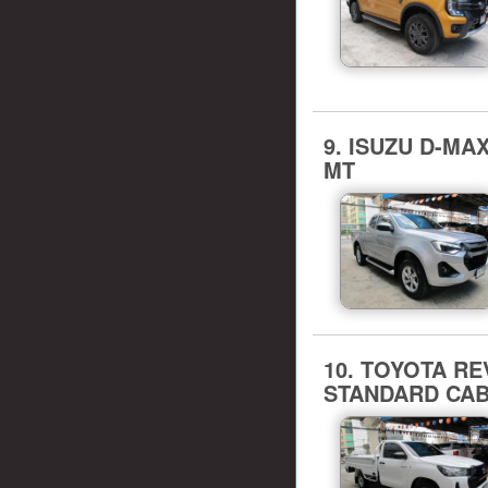
9. ISUZU D-MA
MT
10. TOYOTA REVO 
STANDARD CAB