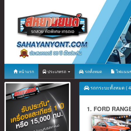
หน้าแรก
ประเภทรถ
รถทั้งหมด
ไฟแนนซ
รถกระบะทั้งหมด ( 43
1. FORD RANGE