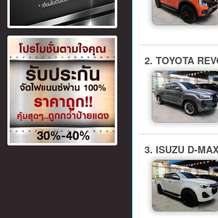
2. TOYOTA REVO
3. ISUZU D-MA