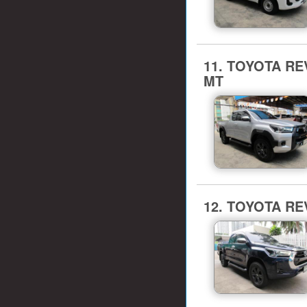
11. TOYOTA REV
MT
12. TOYOTA RE