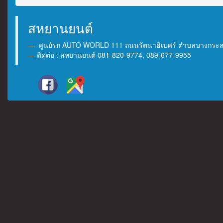
สหยานยนต์
ศูนย์รถ AUTO WORLD 111 ถนนรัตนาธิเบศร์ ตำบลบางกระสอ 
ติดต่อ : สหยานยนต์ 081-820-9774, 089-677-9955