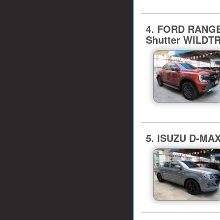
4. FORD RANGE
Shutter WILDT
5. ISUZU D-MAX