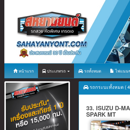
หน้าแรก
ประเภทรถ
รถทั้งหมด
ไฟแนนซ
รถกระบะทั้งหมด ( 43
33. ISUZU D-MAX
SPARK MT