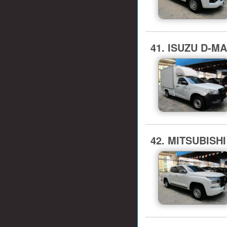
41. ISUZU D-M
42. MITSUBISHI