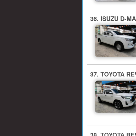
36. ISUZU D-MA
37. TOYOTA REV
38. TOYOTA REV