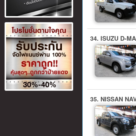
34. ISUZU D-M
35. NISSAN NAVA