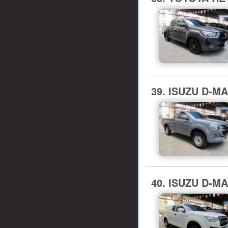
39. ISUZU D-MA
40. ISUZU D-M