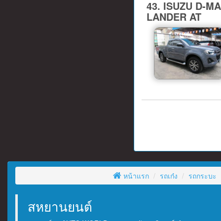
43. ISUZU D-MA
LANDER AT
หน้าแรก
รถเก๋ง
รถกระบะ
สหยานยนต์