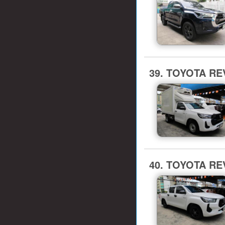
39. TOYOTA REV
40. TOYOTA REV