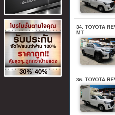
34. TOYOTA REV
MT
35. TOYOTA REV