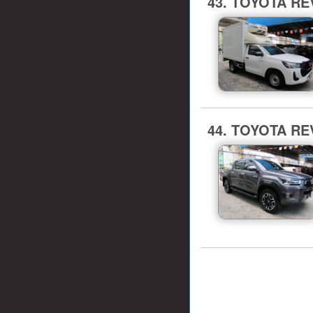
43. TOYOTA REV
44. TOYOTA RE