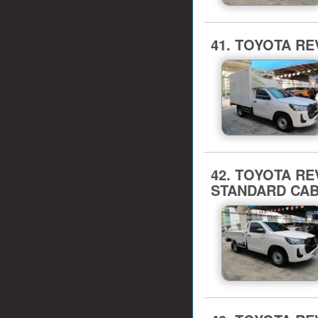
41. TOYOTA REV
42. TOYOTA REVO 
STANDARD CAB