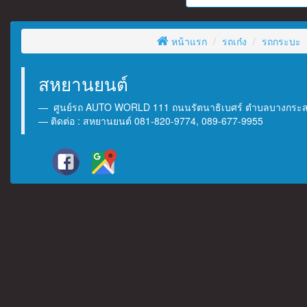
หน้าแรก
รถเก๋ง
รถกระบะ
สหยานยนต์
ศูนย์รถ AUTO WORLD 111 ถนนรัตนาธิเบศร์ ตำบลบางกระสอ 
ติดต่อ : สหยานยนต์ 081-820-9774, 089-677-9955