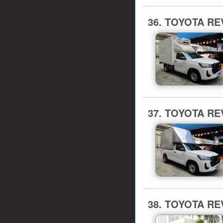
36. TOYOTA REV
37. TOYOTA REV
38. TOYOTA RE