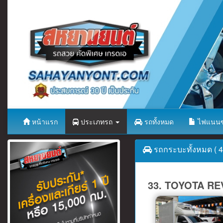
หน้าแรก
ประเภทรถ
รถทั้งหมด
ไฟแนนซ
รถกระบะทั้งหมด ( 44
33. TOYOTA REV