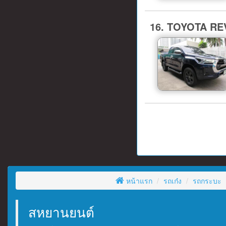
16. TOYOTA RE
หน้าแรก
รถเก๋ง
รถกระบะ
สหยานยนต์