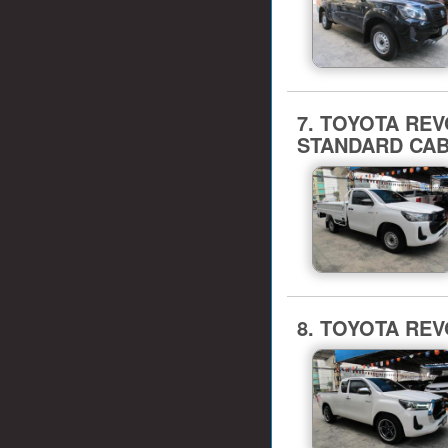
7. TOYOTA REVO (
STANDARD CAB
8. TOYOTA REVO