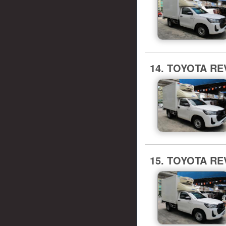
14. TOYOTA REV
15. TOYOTA REV