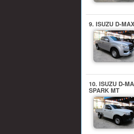
9. ISUZU D-MA
10. ISUZU D-MAX
SPARK MT