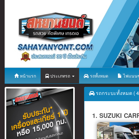
หน้าแรก
ประเภทรถ
รถทั้งหมด
ไฟแนนซ
รถกระบะทั้งหมด ( 43
1. SUZUKI CARR