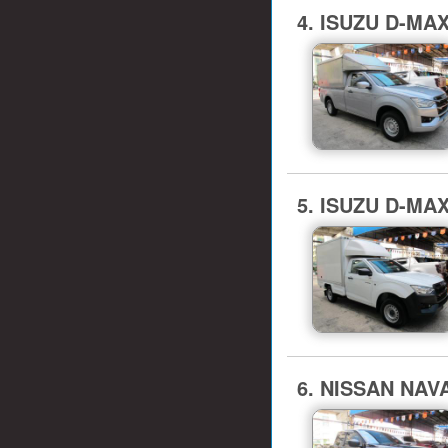
4. ISUZU D-MA
5. ISUZU D-MA
6. NISSAN NAVAR