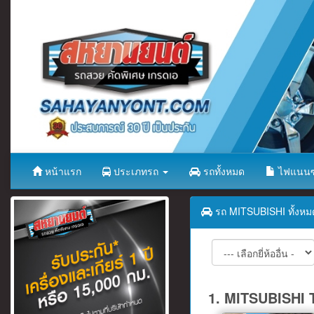
หน้าแรก
ประเภทรถ
รถทั้งหมด
ไฟแนนซ
รถ MITSUBISHI ทั้งหมด 
1. MITSUBISHI