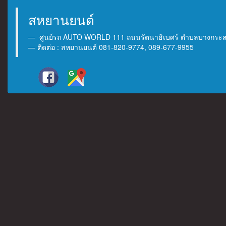
สหยานยนต์
ศูนย์รถ AUTO WORLD 111 ถนนรัตนาธิเบศร์ ตำบลบางกระสอ 
ติดต่อ : สหยานยนต์ 081-820-9774, 089-677-9955