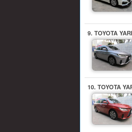
9. TOYOTA YARI
10. TOYOTA YAR