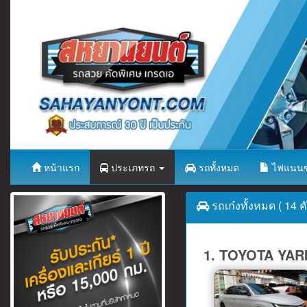
หน้าแรก
ประเภทรถ
รถทั้งหมด
ไฟแนนซ
รถเก๋งทั้งหมด ( 14 คั
1. TOYOTA YARIS