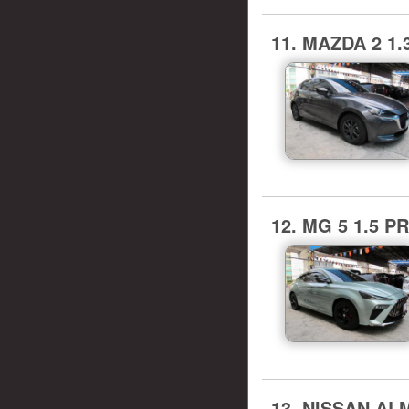
11. MAZDA 2 1.3
12. MG 5 1.5 PR
13. NISSAN ALME