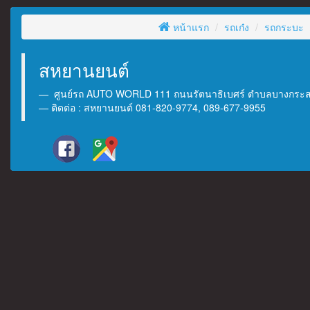
หน้าแรก
รถเก๋ง
รถกระบะ
สหยานยนต์
ศูนย์รถ AUTO WORLD 111 ถนนรัตนาธิเบศร์ ตำบลบางกระสอ 
ติดต่อ : สหยานยนต์ 081-820-9774, 089-677-9955