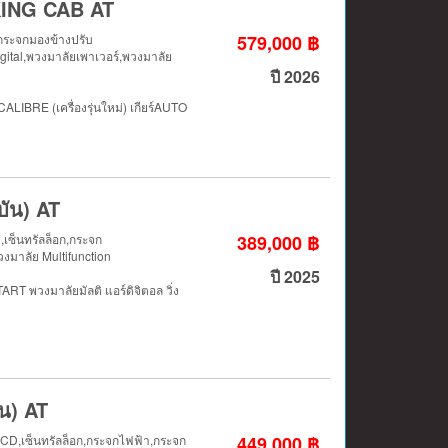
KING CAB AT
,กระจกมองข้างปรับ
579,000 ฿
igital,พวงมาลัยเพาเวอร์,พวงมาลัย
ปี 2026
BRE (เครื่องรุ่นใหม่) เกียร์AUTO
บัน) AT
D,เซ็นทรัลล็อก,กระจก
389,000 ฿
งมาลัย Multifunction
ปี 2025
T พวงมาลัยมัลติ แอร์ดิจิตอล วิ่ง
น) AT
 LCD,เซ็นทรัลล็อก,กระจกไฟฟ้า,กระจก
449,000 ฿