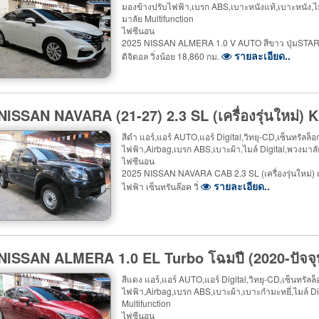
มองข้างปรับไฟฟ้า,เบรก ABS,เบาะหนังแท้,เบาะหนัง,ไม
มาลัย Multifunction
ไฟซีนอน
2025 NISSAN ALMERA 1.0 V AUTO สีขาว ปุ่มSTART 
รายละเอียด..
ดิจิตอล วิ่งน้อย 18,860 กม.
 NISSAN NAVARA (21-27) 2.3 SL (เครื่องรุ่นใหม่
สีดำ แอร์,แอร์ AUTO,แอร์ Digital,วิทยุ-CD,เซ็นทรัล
ไฟฟ้า,Airbag,เบรก ABS,เบาะผ้า,ไมล์ Digital,พวงมาลั
ไฟซีนอน
2025 NISSAN NAVARA CAB 2.3 SL (เครื่องรุ่นใหม่) 
รายละเอียด..
ไฟฟ้า เซ็นทรันล๊อค วิ่
 NISSAN ALMERA 1.0 EL Turbo โฉมปี (2020-ปัจจุ
สีแดง แอร์,แอร์ AUTO,แอร์ Digital,วิทยุ-CD,เซ็นทรั
ไฟฟ้า,Airbag,เบรก ABS,เบาะผ้า,เบาะกำมะหยี่,ไมล์ D
Multifunction
ไฟซีนอน