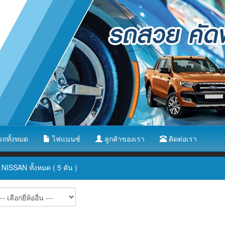
ถทั้งหมด
ไฟแนนซ์
ลูกค้าของเรา
ติดต่อเรา
NISSAN ทั้งหมด ( 5 คัน )