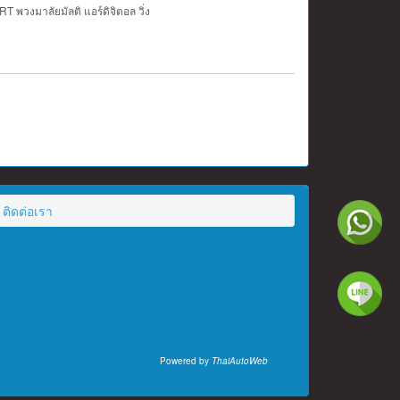
พวงมาลัยมัลติ แอร์ดิจิตอล วิ่ง
ติดต่อเรา
Powered by
ThaiAutoWeb