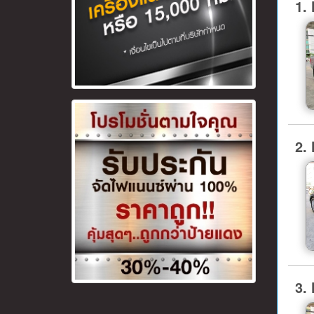
1.
2.
3.