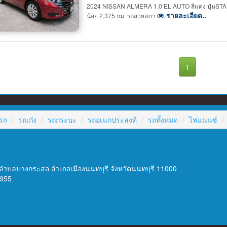
2024 NISSAN ALMERA 1.0 EL AUTO สีแดง ปุ่มSTART 
รายละเอียด..
น้อย 2,375 กม. รถสวยสภา
1
รก
รถเก๋ง
รถกระบะ
รถอเนกประสงค์
รถทั้งหมด
ไฟแนนซ์
ำบลบางกระสอ อำเภอเมืองนนทบุรี จังหวัดนนทบุรี 11000
9955