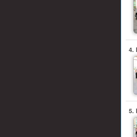
4.
5.