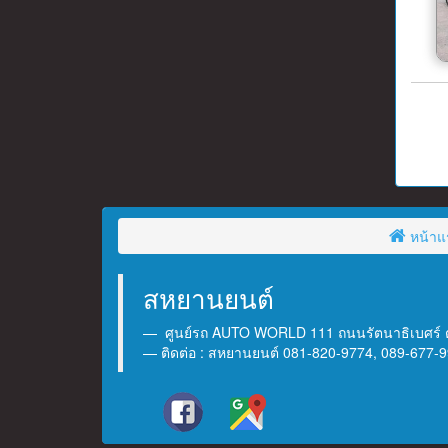
หน้าแ
สหยานยนต์
ศูนย์รถ AUTO WORLD 111 ถนนรัตนาธิเบศร์ ต
ติดต่อ : สหยานยนต์ 081-820-9774, 089-677-