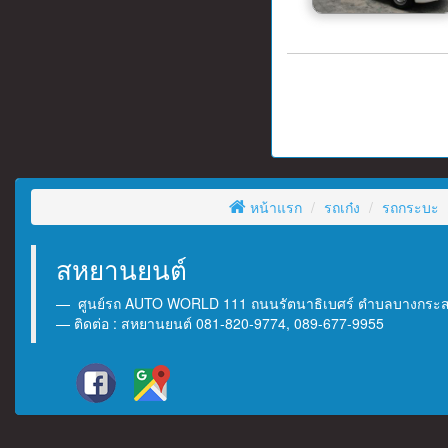
หน้าแรก
รถเก๋ง
รถกระบะ
สหยานยนต์
ศูนย์รถ AUTO WORLD 111 ถนนรัตนาธิเบศร์ ตำบลบางกระสอ 
ติดต่อ : สหยานยนต์ 081-820-9774, 089-677-9955