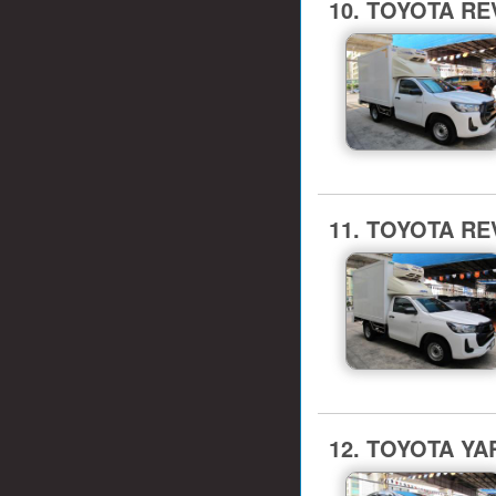
10. TOYOTA REV
11. TOYOTA REV
12. TOYOTA YAR