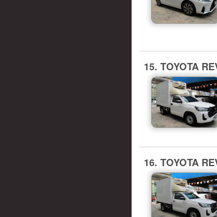
15. TOYOTA REV
16. TOYOTA REV