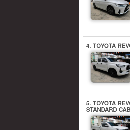
4. TOYOTA REVO
5. TOYOTA REVO (
STANDARD CAB