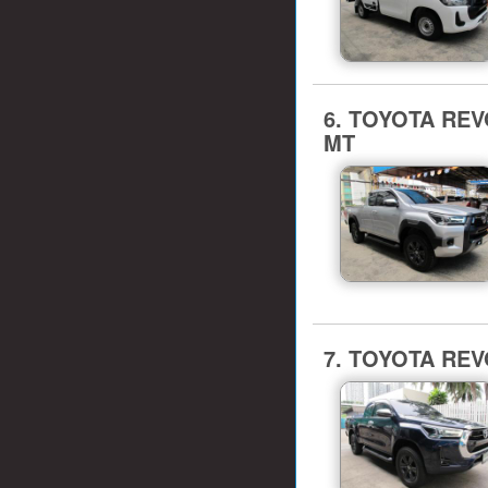
6. TOYOTA REVO
MT
7. TOYOTA REV