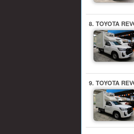
8. TOYOTA REVO
9. TOYOTA REVO