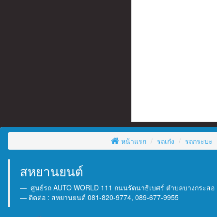
หน้าแรก
รถเก๋ง
รถกระบะ
สหยานยนต์
ศูนย์รถ AUTO WORLD 111 ถนนรัตนาธิเบศร์ ตำบลบางกระสอ อำเ
ติดต่อ : สหยานยนต์ 081-820-9774, 089-677-9955