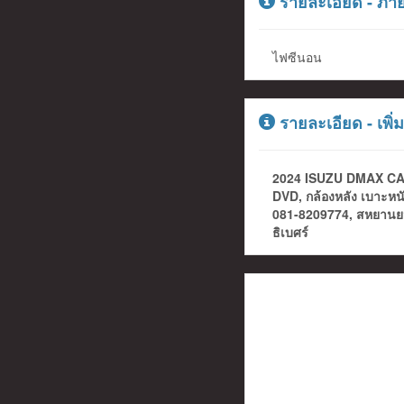
รายละเอียด - ภา
ไฟซีนอน
รายละเอียด - เพิ่ม
2024 ISUZU DMAX CAB-
DVD, กล้องหลัง เบาะหนั
081-8209774, สหยานยนต์
ธิเบศร์