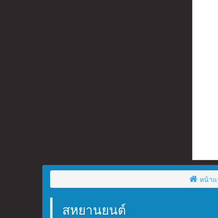
หน้าแ
สหยานยนต์