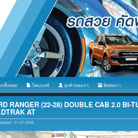
ถทั้งหมด
ไฟแนนซ์
ลูกค้าของเรา
ติดต่อเรา
D RANGER (22-28) DOUBLE CAB 2.0 BI-TU
LDTRAK AT
dated : 01-07-2569