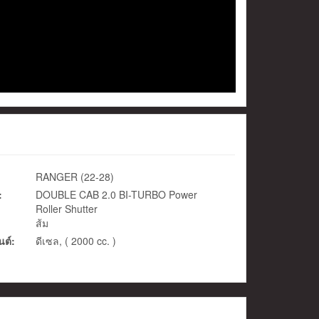
RANGER (22-28)
:
DOUBLE CAB 2.0 BI-TURBO Power
Roller Shutter
ส้ม
นต์:
ดีเซล, ( 2000 cc. )