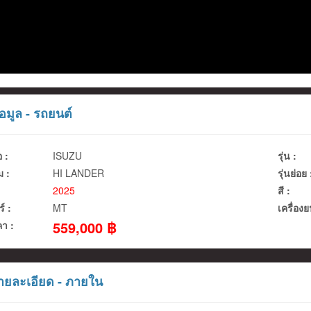
อมูล - รถยนต์
อ :
ISUZU
รุ่น :
 :
HI LANDER
รุ่นย่อย 
2025
สี :
ร์ :
MT
เครื่องย
559,000 ฿
า :
ยละเอียด - ภายใน