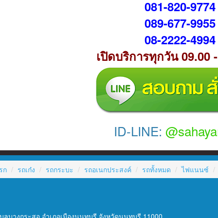
081-820-9774
089-677-9955
08-2222-4994
เปิดบริการทุกวัน 09.00 
ID-LINE:
@sahaya
รก
รถเก๋ง
รถกระบะ
รถอเนกประสงค์
รถทั้งหมด
ไฟแนนซ์
ลบางกระสอ อำเภอเมืองนนทบุรี จังหวัดนนทบุรี 11000