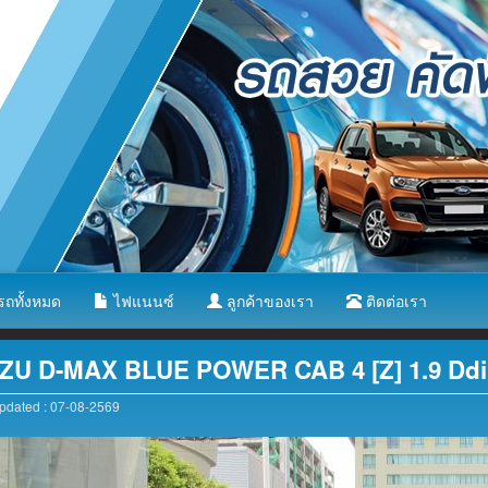
ถทั้งหมด
ไฟแนนซ์
ลูกค้าของเรา
ติดต่อเรา
ZU D-MAX BLUE POWER CAB 4 [Z] 1.9 Dd
dated : 07-08-2569