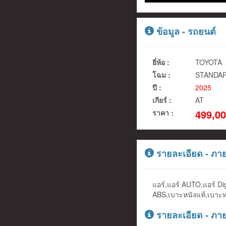
ข้อมูล - รถยนต์
ยี่ห้อ :
TOYOTA
โฉม :
STANDA
ปี :
2025
เกียร์ :
AT
499,00
ราคา :
รายละเอียด - ภา
แอร์,แอร์ AUTO,แอร์ Di
ABS,เบาะหนังแท้,เบาะห
รายละเอียด - ภา