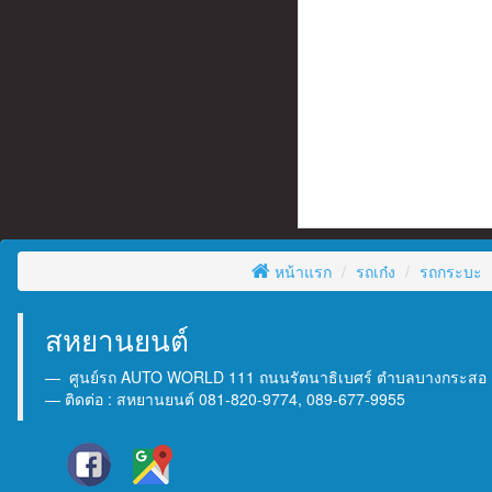
หน้าแรก
รถเก๋ง
รถกระบะ
สหยานยนต์
ศูนย์รถ AUTO WORLD 111 ถนนรัตนาธิเบศร์ ตำบลบางกระสอ อำเ
ติดต่อ : สหยานยนต์ 081-820-9774, 089-677-9955