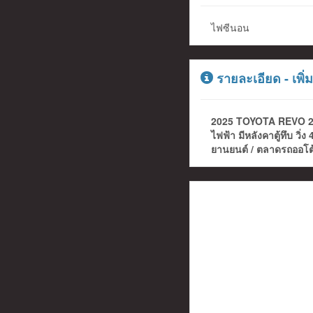
ไฟซีนอน
รายละเอียด - เพิ่ม
2025 TOYOTA REVO 2.4 
ไฟฟ้า มีหลังคาตู้ทึบ ว
ยานยนต์ / ตลาดรถออโต้ เ