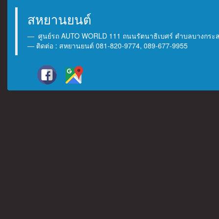
สหยานยนต์
ศูนย์รถ AUTO WORLD 111 ถนนรัตนาธิเบศร์ ตำบลบางกระสอ 
ติดต่อ : สหยานยนต์ 081-820-9774, 089-677-9955