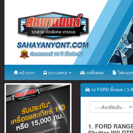
หน้าแรก
ประเภทรถ
รถทั้งหมด
ไฟแนนซ
รถ FORD ทั้งหมด ( 3 คั
1. FORD RANGE
Shutter WILDT