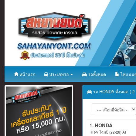
หน้าแรก
ประเภทรถ
รถทั้งหมด
ไฟแนนซ
รถ HONDA ทั้งหมด ( 2 
1. HONDA
HR-V โฉมปี (22-28) AT