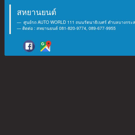
สหยานยนต์
ศูนย์รถ AUTO WORLD 111 ถนนรัตนาธิเบศร์ ตำบลบางกระสอ 
ติดต่อ : สหยานยนต์ 081-820-9774, 089-677-9955