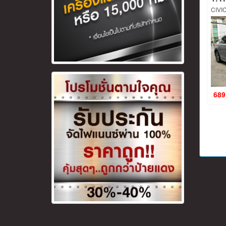
CIVIC
689