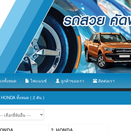
ถทั้งหมด
ไฟแนนซ์
ลูกค้าของเรา
ติดต่อเรา
HONDA ทั้งหมด ( 2 คัน )
HONDA
2. HONDA