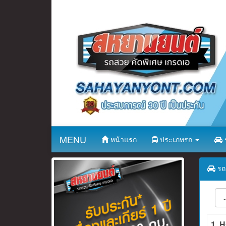
MENU
หน้าแรก
ประเภทรถ
ร
รถ 
1. 