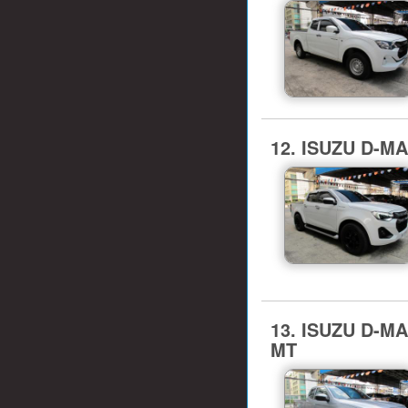
12. ISUZU D-M
13. ISUZU D-M
MT