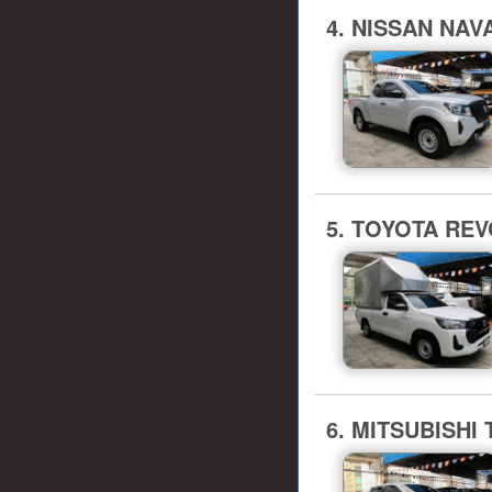
4. NISSAN NAVA
5. TOYOTA REVO
6. MITSUBISHI 