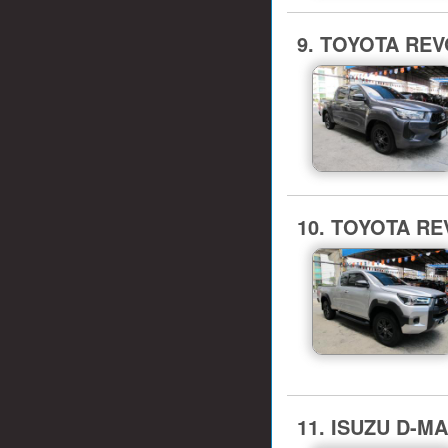
9. TOYOTA REVO
10. TOYOTA RE
11. ISUZU D-MA