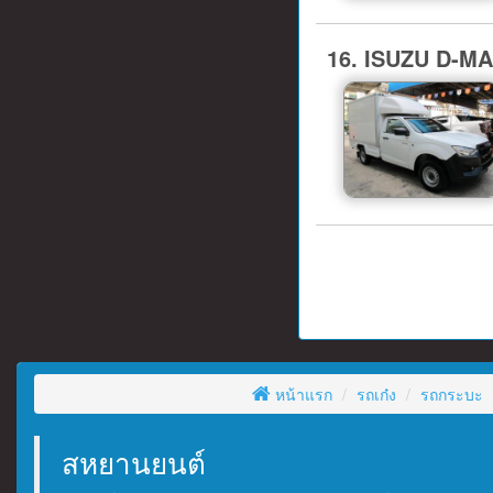
16. ISUZU D-M
หน้าแรก
รถเก๋ง
รถกระบะ
สหยานยนต์