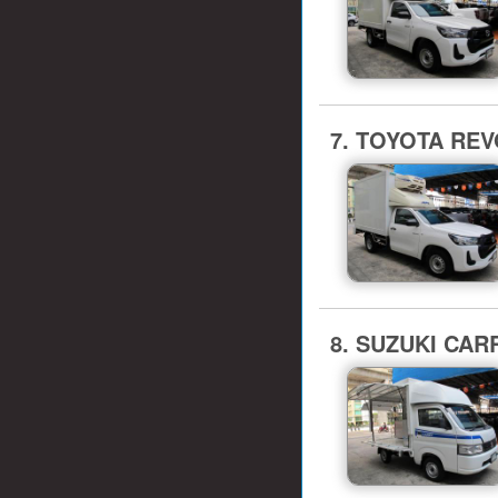
7. TOYOTA REVO
8. SUZUKI CARR