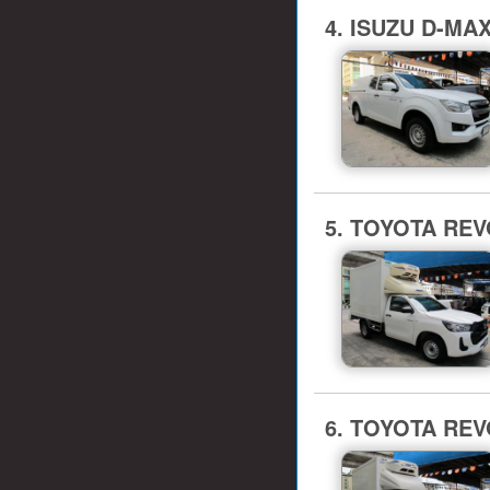
4. ISUZU D-MA
5. TOYOTA REVO
6. TOYOTA REVO