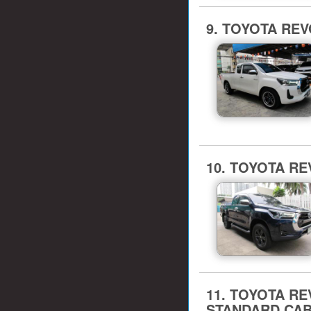
9. TOYOTA REVO
10. TOYOTA RE
11. TOYOTA REVO 
STANDARD CAB