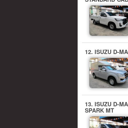
12. ISUZU D-M
13. ISUZU D-MAX
SPARK MT