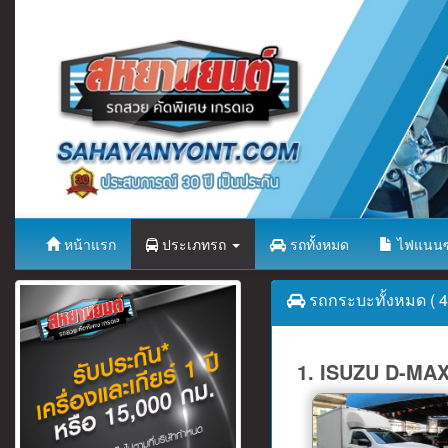
หน้าแรก
ประเภทรถ
รถทั้งหมด
ไฟแนนซ
รถกระบะทั้งหมด ( 43
1. ISUZU D-MA