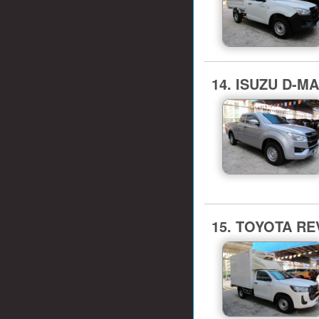
14. ISUZU D-M
15. TOYOTA REV