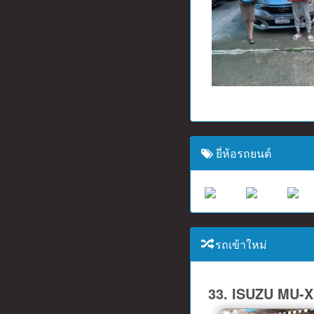
ยี่ห้อรถยนต์
รถเข้าใหม่
33. ISUZU MU-X 