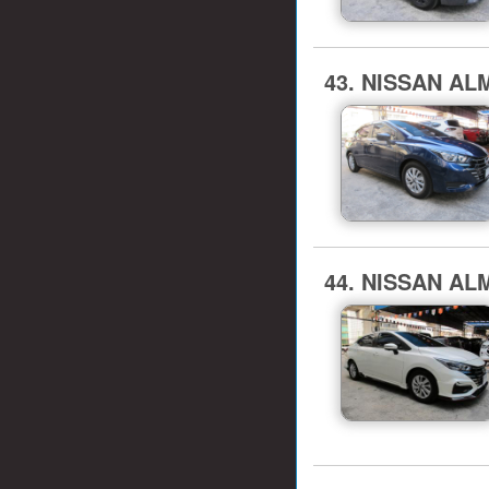
43. NISSAN ALME
44. NISSAN ALME