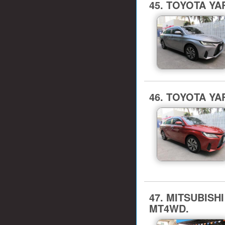
45. TOYOTA YAR
46. TOYOTA YAR
47. MITSUBISHI
MT4WD.