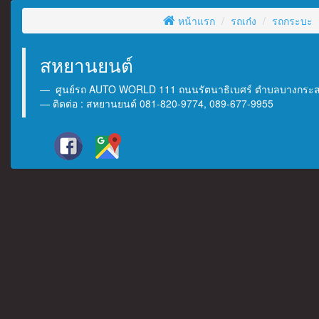
หน้าแรก
รถเก๋ง
รถกระบะ
สหยานยนต์
ศูนย์รถ AUTO WORLD 111 ถนนรัตนาธิเบศร์ ตำบลบางกระสอ 
ติดต่อ : สหยานยนต์ 081-820-9774, 089-677-9955