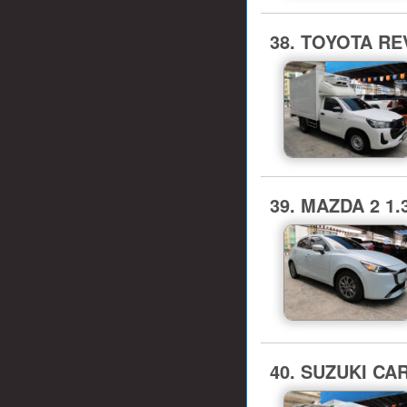
38. TOYOTA REV
39. MAZDA 2 1.
40. SUZUKI CAR