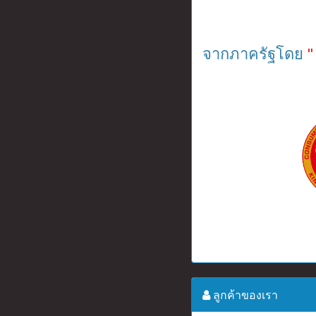
จากภาครัฐโดย
"
ลูกค้าของเรา