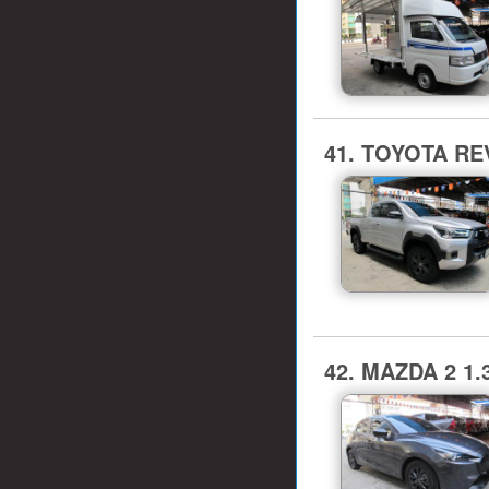
41. TOYOTA RE
42. MAZDA 2 1.3