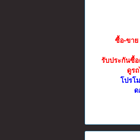
ซื้อ-ขา
รับประกันซื้
ดูรถ
โปรโมช
ดอ